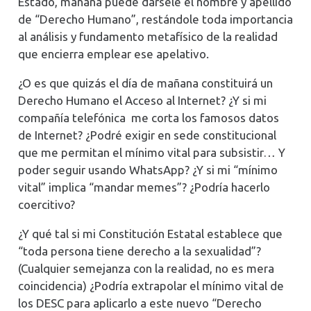
Estado, mañana puede dársele el nombre y apellido
de “Derecho Humano”, restándole toda importancia
al análisis y fundamento metafísico de la realidad
que encierra emplear ese apelativo.
¿O es que quizás el día de mañana constituirá un
Derecho Humano el Acceso al Internet? ¿Y si mi
compañía telefónica me corta los famosos datos
de Internet? ¿Podré exigir en sede constitucional
que me permitan el mínimo vital para subsistir… Y
poder seguir usando WhatsApp? ¿Y si mi “mínimo
vital” implica “mandar memes”? ¿Podría hacerlo
coercitivo?
¿Y qué tal si mi Constitución Estatal establece que
“toda persona tiene derecho a la sexualidad”?
(Cualquier semejanza con la realidad, no es mera
coincidencia) ¿Podría extrapolar el mínimo vital de
los DESC para aplicarlo a este nuevo “Derecho