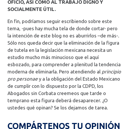
OFICIO, ASÍ COMO AL TRABAJO DIGNO Y
SOCIALMENTE ÚTIL.
En fin, podríamos seguir escribiendo sobre este
tema, -pues hay mucha tela de donde cortar- pero
la intención de este blog no es aburrirlos –de más-.
Sólo nos queda decir que la eliminación de la figura
de tutela en la legislación mexicana necesita un
estudio mucho más minucioso que el aquí
esbozado, para comprender a plenitud la tendencia
moderna de eliminarla. Pero atendiendo al
principio
pro personae
y a la obligación del Estado Mexicano
de cumplir con lo dispuesto por la CDPD, los
Abogados sin Corbata creemeos que tarde o
temprano esta figura deberá desaparecer. ¿O
ustedes qué opinan? Se los dejamos de tarea.
COMPÁRTENOS TU OPINIÓN