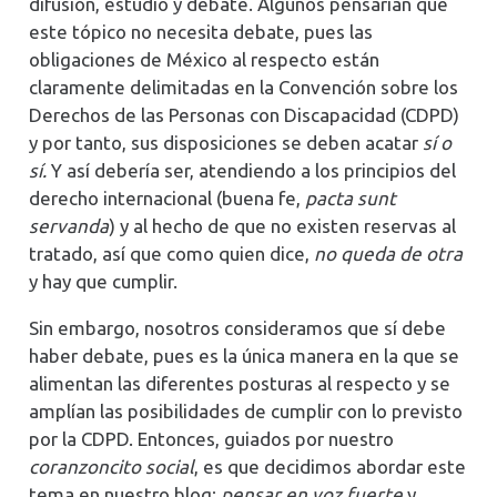
difusión, estudio y debate. Algunos pensarían que
este tópico no necesita debate, pues las
obligaciones de México al respecto están
claramente delimitadas en la Convención sobre los
Derechos de las Personas con Discapacidad (CDPD)
y por tanto, sus disposiciones se deben acatar
sí o
sí.
Y así debería ser, atendiendo a los principios del
derecho internacional (buena fe,
pacta sunt
servanda
) y al hecho de que no existen reservas al
tratado, así que como quien dice,
no queda de otra
y hay que cumplir.
Sin embargo, nosotros consideramos que sí debe
haber debate, pues es la única manera en la que se
alimentan las diferentes posturas al respecto y se
amplían las posibilidades de cumplir con lo previsto
por la CDPD. Entonces, guiados por nuestro
coranzoncito social
, es que decidimos abordar este
tema en nuestro blog;
pensar en voz fuerte
y