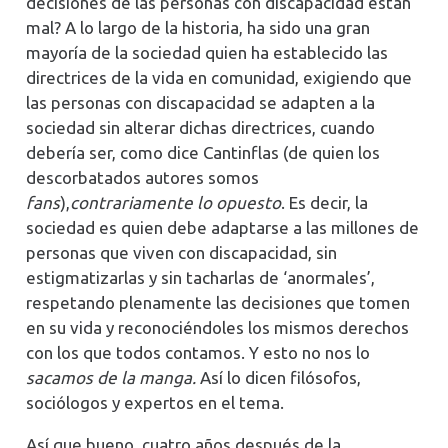
decisiones de las personas con discapacidad están
mal? A lo largo de la historia, ha sido una gran
mayoría de la sociedad quien ha establecido las
directrices de la vida en comunidad, exigiendo que
las personas con discapacidad se adapten a la
sociedad sin alterar dichas directrices, cuando
debería ser, como dice Cantinflas (de quien los
descorbatados autores somos
fans
),
contrariamente lo opuesto
. Es decir, la
sociedad es quien debe adaptarse a las millones de
personas que viven con discapacidad, sin
estigmatizarlas y sin tacharlas de ‘anormales’,
respetando plenamente las decisiones que tomen
en su vida y reconociéndoles los mismos derechos
con los que todos contamos. Y esto no nos lo
sacamos de la manga.
Así lo dicen filósofos,
sociólogos y expertos en el tema.
Así que bueno, cuatro años después de la