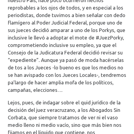
nuestro País, hace poco ocurrieron hechos
reprobables a los ojos de todos, y en especial a los
periodistas, donde tuvimos a bien señalar con dedo
flamígero al Poder Judicial Federal, porque uno de
sus jueces decidió amparar a uno de los Porkys, que
inclusive le llevó a adoptar el mote de #JuezPorky,
comprometiendo inclusive su empleo, ya que el
Consejo de la Judicatura Federal decidió revisar su
“expediente”. Aunque ya pasó de moda hacérselas
de tos a los Jueces -lo bueno es que los medios no
se han avispado con los Jueces Locales-, tendremos
pa’largo de hacer amplia mofa de los políticos,
campañas, elecciones…
Lejos, pues, de indagar sobre el quid jurídico de la
decisión del juez veracruzano, a los Abogados Sin
Corbata, que siempre tratamos de ver ni el vaso
medio lleno ni medio vacío, sino que más bien nos
fijamos en el líquido que contiene, nos