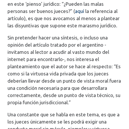
en este ‘pienso’ jurídico: “¿Pueden las malas
personas ser buenos jueces?” (
aquí
la referencia al
artículo), es que nos avocamos al menos a plantear
las disyuntivas que supone este marasmo jurídico.
Sin pretender hacer una síntesis, o incluso una
opinión del artículo tratado por el argentino -
invitamos al lector a acudir al vasto mundo del
internet para encontrarlo-, nos interesa el
planteamiento que el autor se hace al respecto: “Es
como si la virtuosa vida privada que los jueces
deberían llevar desde un punto de vista moral fuera
una condición necesaria para que desarrollara
correctamente, desde un punto de vista técnico, su
propia función jurisdiccional.”
Una constante que se habla en este tema, es que a
los jueces únicamente se les podrá exigir una
conducta moral sin mácula, ejemplar y virtuosa,