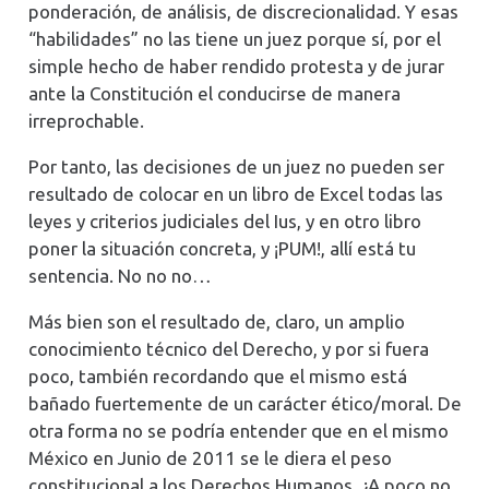
ponderación, de análisis, de discrecionalidad. Y esas
“habilidades” no las tiene un juez porque sí, por el
simple hecho de haber rendido protesta y de jurar
ante la Constitución el conducirse de manera
irreprochable.
Por tanto, las decisiones de un juez no pueden ser
resultado de colocar en un libro de Excel todas las
leyes y criterios judiciales del Ius, y en otro libro
poner la situación concreta, y ¡PUM!, allí está tu
sentencia. No no no…
Más bien son el resultado de, claro, un amplio
conocimiento técnico del Derecho, y por si fuera
poco, también recordando que el mismo está
bañado fuertemente de un carácter ético/moral. De
otra forma no se podría entender que en el mismo
México en Junio de 2011 se le diera el peso
constitucional a los Derechos Humanos. ¿A poco no