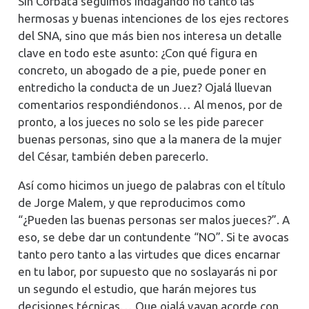
Sin Corbata seguimos indagando no tanto las
hermosas y buenas intenciones de los ejes rectores
del SNA, sino que más bien nos interesa un detalle
clave en todo este asunto: ¿Con qué figura en
concreto, un abogado de a pie, puede poner en
entredicho la conducta de un Juez? Ojalá lluevan
comentarios respondiéndonos… Al menos, por de
pronto, a los jueces no solo se les pide parecer
buenas personas, sino que a la manera de la mujer
del César, también deben parecerlo.
Así como hicimos un juego de palabras con el título
de Jorge Malem, y que reproducimos como
“¿Pueden las buenas personas ser malos jueces?”. A
eso, se debe dar un contundente “NO”. Si te avocas
tanto pero tanto a las virtudes que dices encarnar
en tu labor, por supuesto que no soslayarás ni por
un segundo el estudio, que harán mejores tus
decisiones técnicas… Que ojalá vayan acorde con