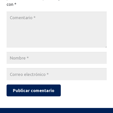
con
*
Publicar comentario