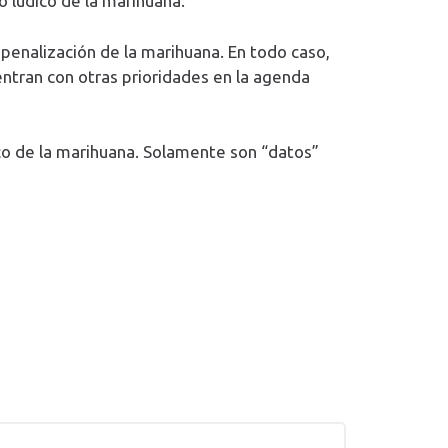
 lúdico de la marihuana.
spenalización de la marihuana. En todo caso,
ntran con otras prioridades en la agenda
co de la marihuana. Solamente son “datos”