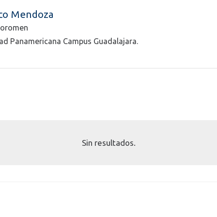
zco Mendoza
osoromen
dad Panamericana Campus Guadalajara.
Sin resultados.