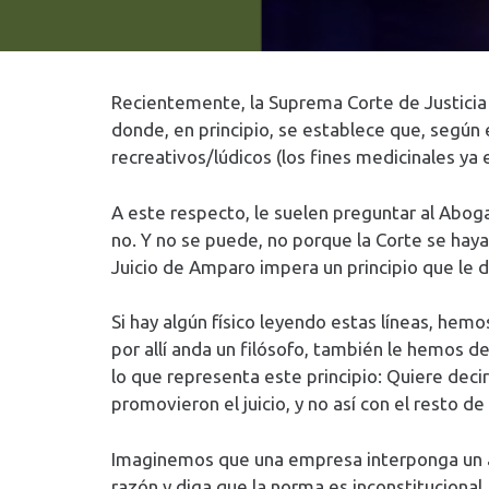
Recientemente, la Suprema Corte de Justicia de
donde, en principio, se establece que, según 
recreativos/lúdicos (los fines medicinales y
A este respecto, le suelen preguntar al Abogad
no. Y no se puede, no porque la Corte se hay
Juicio de Amparo impera un principio que le da
Si hay algún físico leyendo estas líneas, hemo
por allí anda un filósofo, también le hemos d
lo que representa este principio: Quiere deci
promovieron el juicio, y no así con el resto d
Imaginemos que una empresa interponga un ampa
razón y diga que la norma es inconstituciona