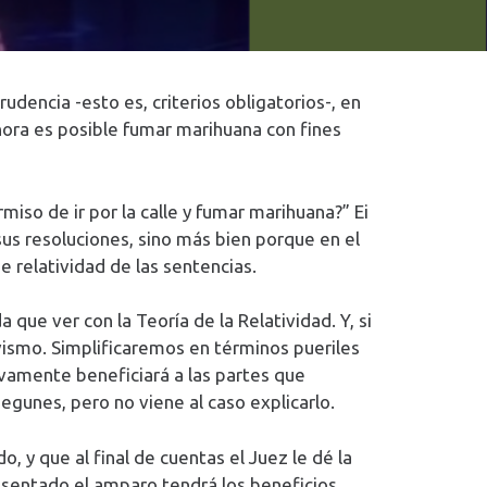
udencia -esto es, criterios obligatorios-, en
ahora es posible fumar marihuana con fines
miso de ir por la calle y fumar marihuana?” Ei
us resoluciones, sino más bien porque en el
e relatividad de las sentencias.
que ver con la Teoría de la Relatividad. Y, si
ivismo. Simplificaremos en términos pueriles
sivamente beneficiará a las partes que
segunes, pero no viene al caso explicarlo.
 y que al final de cuentas el Juez le dé la
esentado el amparo tendrá los beneficios