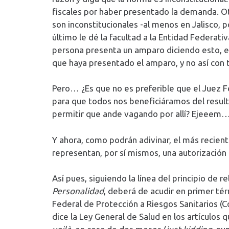
fiscales por haber presentado la demanda. Otr
son inconstitucionales -al menos en Jalisco,
último le dé la facultad a la Entidad Federat
persona presenta un amparo diciendo esto, en
que haya presentado el amparo, y no así con
Pero… ¿Es que no es preferible que el Juez Fed
para que todos nos beneficiáramos del resulta
permitir que ande vagando por allí? Ejeeem… 
Y ahora, como podrán adivinar, el más recien
representan, por sí mismos, una autorización
Así pues, siguiendo la línea del principio de 
Personalidad
, deberá de acudir en primer té
Federal de Protección a Riesgos Sanitarios (C
dice la Ley General de Salud en los artículos