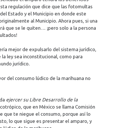
asta regulación que dice que las fotomultas
 del Estado y el Municipio en donde este
originalmente al Municipio. Ahora pues, si una
rá que se le quiten… ¡pero solo a la persona
ultados!
ría mejor de expulsarlo del sistema jurídico,
la ley sea inconstitucional, como para
undo jurídico.
vor del consumo lúdico de la marihuana no
eda
ejercer su Libre Desarrollo de la
icotrópico, que en México se llama Comisión
le que te niegue el consumo, porque así lo
sto, lo que sigue es presentar el amparo, y