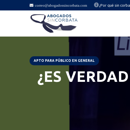
correo@abogadossincorbata.com
¿Por qué sin corb
APTO PARA PÚBLICO EN GENERAL
¿ES VERDAD