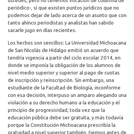
ustedes, pero no tenemos vocación de columna de
periódico-, sí que existen puntos jurídicos que no
podemos dejar de lado acerca de un asunto que con
tanto ahínco periodistas y analistas han sabido
sacarle jugo en días recientes.
Los hechos son sencillos: La Universidad Michoacana
de San Nicolás de Hidalgo emitió un acuerdo que
tendría vigencia a partir del ciclo escolar 2014, en
donde se imponía la obligación de los alumnos de
nivel medio superior y superior al pago de cuotas
de inscripción y reinscripción. Sin embargo, una
estudiante de la Facultad de Biología, inconforme
con esa decisión, interpuso un amparo alegando una
violación a su derecho humano a la educación y el
principio de progresividad, toda vez que la
educación pública debe ser gratuita, y más todavía
porque la Constitución Michoacana prescribía la
gratuidad a nivel superior también, tiempo antes de