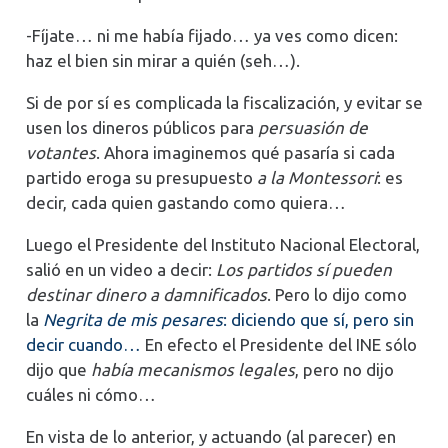
-Fíjate… ni me había fijado… ya ves como dicen:
haz el bien sin mirar a quién (seh…).
Si de por sí es complicada la fiscalización, y evitar se
usen los dineros públicos para
persuasión de
votantes
. Ahora imaginemos qué pasaría si cada
partido eroga su presupuesto
a la Montessori
: es
decir, cada quien gastando como quiera…
Luego el Presidente del Instituto Nacional Electoral,
salió en un video a decir:
Los partidos sí pueden
destinar dinero a damnificados
. Pero lo dijo como
la
Negrita de mis pesares
: diciendo que sí, pero sin
decir cuando…
En efecto el Presidente del INE sólo
dijo que
había mecanismos legales
, pero no dijo
cuáles ni cómo…
En vista de lo anterior, y actuando (al parecer) en