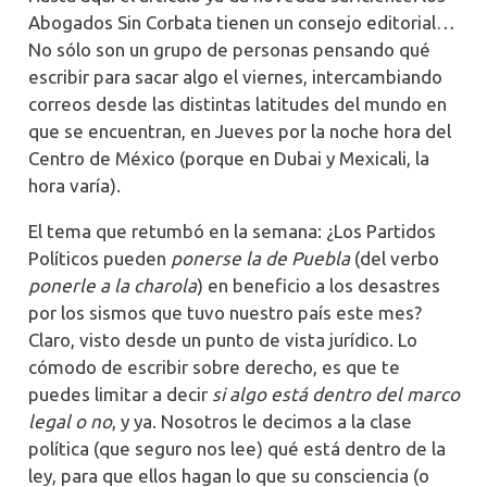
Abogados Sin Corbata tienen un consejo editorial…
No sólo son un grupo de personas pensando qué
escribir para sacar algo el viernes, intercambiando
correos desde las distintas latitudes del mundo en
que se encuentran, en Jueves por la noche hora del
Centro de México (porque en Dubai y Mexicali, la
hora varía).
El tema que retumbó en la semana: ¿Los Partidos
Políticos pueden
ponerse la de Puebla
(del verbo
ponerle a la charola
) en beneficio a los desastres
por los sismos que tuvo nuestro país este mes?
Claro, visto desde un punto de vista jurídico. Lo
cómodo de escribir sobre derecho, es que te
puedes limitar a decir
si algo está dentro del marco
legal o no
, y ya. Nosotros le decimos a la clase
política (que seguro nos lee) qué está dentro de la
ley, para que ellos hagan lo que su consciencia (o