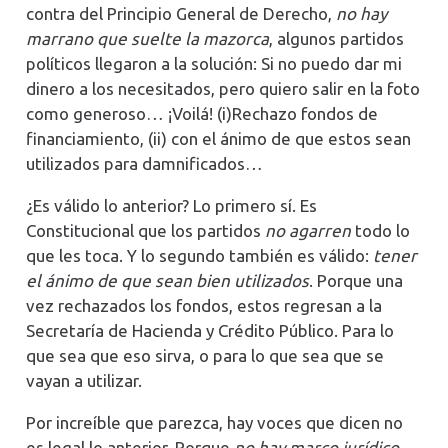
contra del Principio General de Derecho,
no hay
marrano que suelte la mazorca
, algunos partidos
políticos llegaron a la solución: Si no puedo dar mi
dinero a los necesitados, pero quiero salir en la foto
como generoso… ¡Voilá! (i)Rechazo fondos de
financiamiento, (ii) con el ánimo de que estos sean
utilizados para damnificados…
¿Es válido lo anterior? Lo primero sí. Es
Constitucional que los partidos
no agarren
todo lo
que les toca. Y lo segundo también es válido:
tener
el ánimo de que sean bien utilizados
. Porque una
vez rechazados los fondos, estos regresan a la
Secretaría de Hacienda y Crédito Público. Para lo
que sea que eso sirva, o para lo que sea que se
vayan a utilizar.
Por increíble que parezca, hay voces que dicen no
es legal lo anterior. Porque
no hay marco jurídico