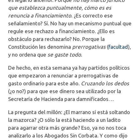
que establezca puntualmente, cómo es es
renuncia a financiamiento
. ¿Es correcto ese
señalamiento? Sí. No hay un mecanismo puntual que
regule ese rechazo a financiamiento. ¿Ello es
obstáculo para rechazarlo? No. Porque la
Constitución les denomina
prerrogativas
(
facultad
),
y no ordena que
se gaste todo
.
De hecho, en esta semana ya hay partidos políticos
que empezaron a renunciar a prerrogativas de
gasto ordinario para este año.
Cruzando los dedos
(¿o no?) para que ese dinero sea utilizado por la
Secretaría de Hacienda para damnificados…
La pregunta del millón: ¿El marrano sí está soltando
la mazorca? ¿O sólo la está haciendo a un ladito
para agarrar otra más grande? Eso, ya no nos toca
analizarlo a los Abogados Sin Corbata. Y como dijo