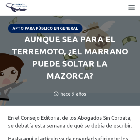
APTO PARA PÚBLICO EN GENERAL
AUNQUE SEA PARA EL
TERREMOTO, ¿EL MARRANO
PUEDE SOLTAR LA
MAZORCA?
hace 9 años
En el Consejo Editorial de los Abogados Sin Corbata,
se debatía esta semana de qué se debía de escribir.
Hasta aquí el artículo ya da novedad suficiente: los