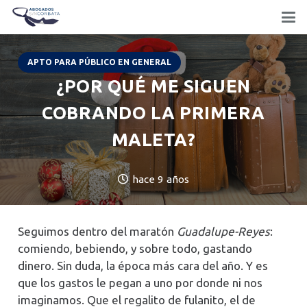
APTO PARA PÚBLICO EN GENERAL
¿POR QUÉ ME SIGUEN
COBRANDO LA PRIMERA
MALETA?
hace 9 años
Seguimos dentro del maratón
Guadalupe-Reyes
:
comiendo, bebiendo, y sobre todo, gastando
dinero. Sin duda, la época más cara del año. Y es
que los gastos le pegan a uno por donde ni nos
imaginamos. Que el regalito de fulanito, el de