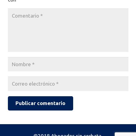
Publicar comentario
©2018 Abogados sin corbata.