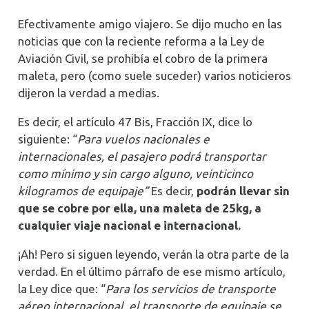
Efectivamente amigo viajero. Se dijo mucho en las
noticias que con la reciente reforma a la Ley de
Aviación Civil, se prohibía el cobro de la primera
maleta, pero (como suele suceder) varios noticieros
dijeron la verdad a medias.
Es decir, el artículo 47 Bis, Fracción IX, dice lo
siguiente: “
Para vuelos nacionales e
internacionales, el pasajero podrá transportar
como mínimo y sin cargo alguno, veinticinco
kilogramos de equipaje”
Es decir,
podrán llevar sin
que se cobre por ella, una maleta de 25kg, a
cualquier viaje nacional e internacional.
¡Ah! Pero si siguen leyendo, verán la otra parte de la
verdad. En el último párrafo de ese mismo artículo,
la Ley dice que: “
Para los servicios de transporte
aéreo internacional, el transporte de equipaje se