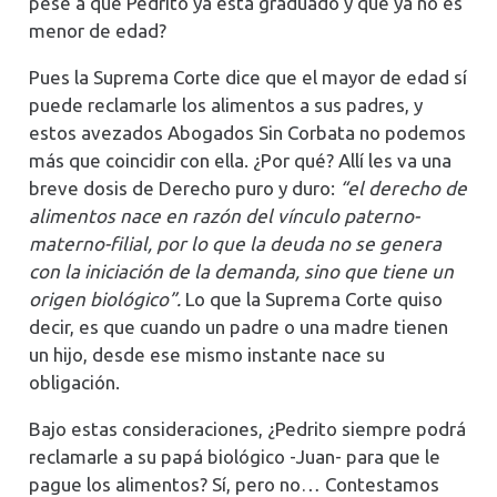
pese a que Pedrito ya está graduado y que ya no es
menor de edad?
Pues la Suprema Corte dice que el mayor de edad sí
puede reclamarle los alimentos a sus padres, y
estos avezados Abogados Sin Corbata no podemos
más que coincidir con ella. ¿Por qué? Allí les va una
breve dosis de Derecho puro y duro:
“el derecho de
alimentos nace en razón del vínculo paterno-
materno-filial, por lo que la deuda no se genera
con la iniciación de la demanda, sino que tiene un
origen biológico”.
Lo que la Suprema Corte quiso
decir, es que cuando un padre o una madre tienen
un hijo, desde ese mismo instante nace su
obligación.
Bajo estas consideraciones, ¿Pedrito siempre podrá
reclamarle a su papá biológico -Juan- para que le
pague los alimentos? Sí, pero no… Contestamos