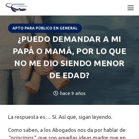
APTO PARA PÚBLICO EN GENERAL
¿PUEDO DEMANDAR A MI
PAPÁ O MAMÁ, POR LO QUE
NO ME DIO SIENDO MENOR
DE EDAD?
hace 9 años
La respuesta es… Sí. Así que, sigan leyendo.
Como saben, a los Abogados nos da por hablar de
“principios”
, que son aquellas ideas madre que en