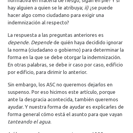
normativa en materia de riesgo, sigan en pie? Y si
hay alguien a quien se le atribuya;
ii)
¿se puede
hacer algo como ciudadano para exigir una
indemnización al respecto?
La respuesta a las preguntas anteriores es
depende
.
Depende
de quién haya decidido ignorar
la norma (ciudadano o gobierno) para determinar la
forma en la que se debe otorgar la indemnización.
En otras palabras, se debe ir caso por caso, edificio
por edificio, para dirimir lo anterior.
Sin embargo, los ASC no queremos dejarlos en
suspenso. Por eso hicimos este artículo, porque
ante la desgracia acontecida, también queremos
ayudar. Y nuestra forma de ayudar es explicarles de
forma general cómo está el asunto para que vayan
tanteando el agua
.