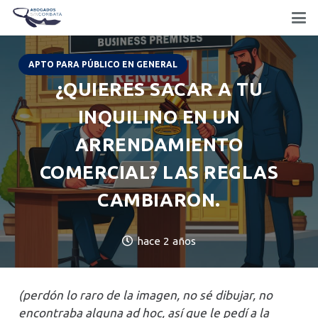
APTO PARA PÚBLICO EN GENERAL
¿QUIERES SACAR A TU
INQUILINO EN UN
ARRENDAMIENTO
COMERCIAL? LAS REGLAS
CAMBIARON.
hace 2 años
(perdón lo raro de la imagen, no sé dibujar, no
encontraba alguna ad hoc, así que le pedí a la