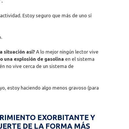
”.
actividad. Estoy seguro que más de uno sí
o.
a situación así?
A lo mejor ningún lector vive
o una explosión de gasolina
en el sistema
ién no vive cerca de un sistema de
y yo, estoy haciendo algo menos gravoso (para
FRIMIENTO EXORBITANTE Y
MUERTE DE LA FORMA MÁS