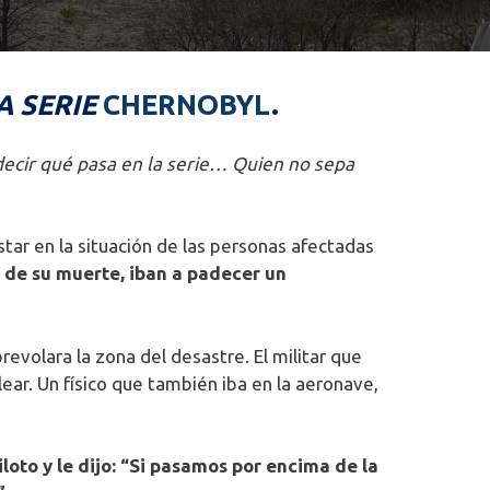
A SERIE
CHERNOBYL
.
decir qué pasa en la serie… Quien no sepa
tar en la situación de las personas afectadas
, de su muerte, iban a padecer un
evolara la zona del desastre. El militar que
ear. Un físico que también iba en la aeronave,
piloto y le dijo: “Si pasamos por encima de la