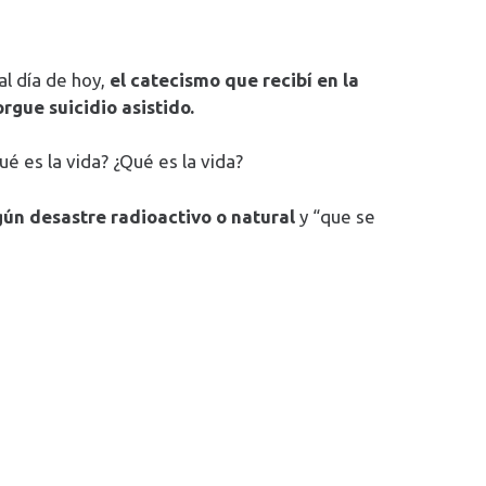
l día de hoy,
el catecismo que recibí en la
rgue suicidio asistido.
é es la vida? ¿Qué es la vida?
gún desastre radioactivo o natural
y “que se