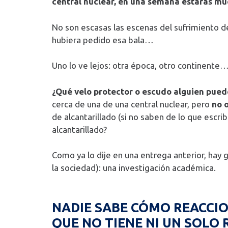
central nuclear, en una semana estarás mue
No son escasas las escenas del sufrimiento d
hubiera pedido esa bala…
Uno lo ve lejos: otra época, otro continente…
¿Qué velo protector o escudo alguien pued
cerca de una de una central nuclear, pero
no 
de alcantarillado (si no saben de lo que escri
alcantarillado?
Como ya lo dije en una entrega anterior, hay
la sociedad): una investigación académica.
NADIE SABE CÓMO REACCIO
QUE NO TIENE NI UN SOLO