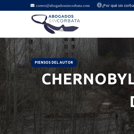
correo@abogadossincorbata.com
¿Por qué sin corb
PIENSOS DEL AUTOR
CHERNOBYL