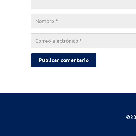
Publicar comentario
©20