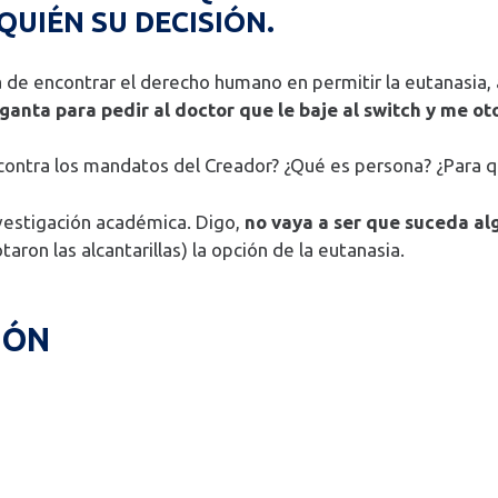
QUIÉN SU DECISIÓN.
de encontrar el derecho humano en permitir la eutanasia, a
anta para pedir al doctor que le baje al switch y me oto
 contra los mandatos del Creador? ¿Qué es persona? ¿Para qu
vestigación académica. Digo,
no vaya a ser que suceda al
ron las alcantarillas) la opción de la eutanasia.
IÓN