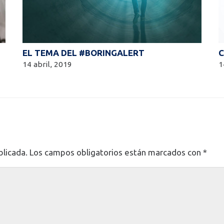
EL TEMA DEL #BORINGALERT
C
14 abril, 2019
1
blicada.
Los campos obligatorios están marcados con
*