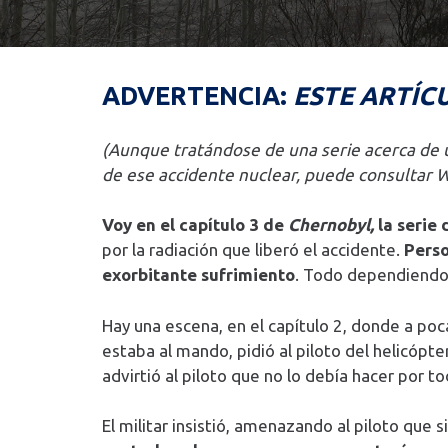
ADVERTENCIA:
ESTE ARTÍC
(Aunque tratándose de una serie acerca de u
de ese accidente nuclear, puede consultar 
Voy en el capítulo 3 de
Chernobyl,
la serie 
por la radiación que liberó el accidente.
Perso
exorbitante sufrimiento
. Todo dependiendo 
Hay una escena, en el capítulo 2, donde a poc
estaba al mando, pidió al piloto del helicópt
advirtió al piloto que no lo debía hacer por to
El militar insistió, amenazando al piloto que s