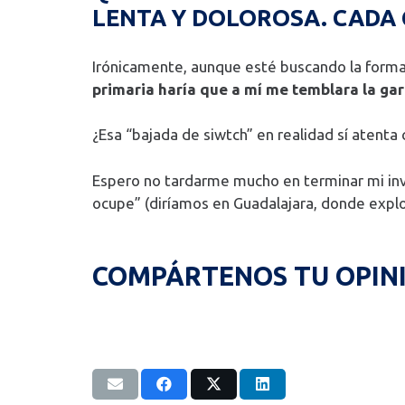
LENTA Y DOLOROSA. CADA 
Irónicamente, aunque esté buscando la forma 
primaria haría que a mí me temblara la garg
¿Esa “bajada de siwtch” en realidad sí atenta
Espero no tardarme mucho en terminar mi in
ocupe” (diríamos en Guadalajara, donde explota
COMPÁRTENOS TU OPIN