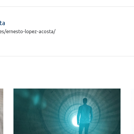
ta
ntes/ernesto-lopez-acosta/