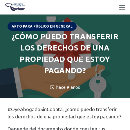
APTO PARA PÚBLICO EN GENERAL
¿CÓMO PUEDO TRANSFERIR
LOS DERECHOS DE UNA
PROPIEDAD QUE ESTOY
PAGANDO?
hace 9 años
#OyeAbogadoSinCobata, ¿cómo puedo transferir
los derechos de una propiedad que estoy pagando?
Depende del documento donde consten tus