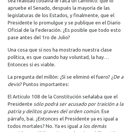
sea realidad todavía le falta un caminito: que lo
apruebe el Senado, después la mayoría de las
legislaturas de los Estados, y finalmente, que el
Presidente lo promulgue y se publique en el Diario
Oficial de la Federación. ¿Es posible que todo esto
pase antes del 1ro de Julio?
Una cosa que sí nos ha mostrado nuestra clase
política, es que cuando hay voluntad, la hay…
Entonces sí es viable.
La pregunta del millón: ¿Sí se eliminó el fuero? ¿
De a
devis
? Puntos importantes:
El Artículo 108 de la Constitución señalaba que el
Presidente
sólo podrá ser acusado por traición a la
patria y delitos graves del orden común
. Ese
párrafo, bai. ¿Entonces el Presidente ya es igual a
todos mortales? No. Ya es igual
a los demás