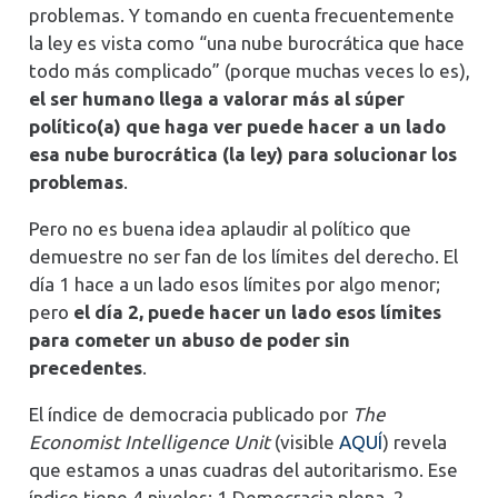
problemas. Y tomando en cuenta frecuentemente
la ley es vista como “una nube burocrática que hace
todo más complicado” (porque muchas veces lo es),
el ser humano llega a valorar más al súper
político(a) que haga ver puede hacer a un lado
esa nube burocrática (la ley) para solucionar los
problemas
.
Pero no es buena idea aplaudir al político que
demuestre no ser fan de los límites del derecho. El
día 1 hace a un lado esos límites por algo menor;
pero
el día 2, puede hacer un lado esos límites
para cometer un abuso de poder sin
precedentes
.
El índice de democracia publicado por
The
Economist Intelligence Unit
(visible
AQUÍ
) revela
que estamos a unas cuadras del autoritarismo. Ese
índice tiene 4 niveles: 1 Democracia plena, 2