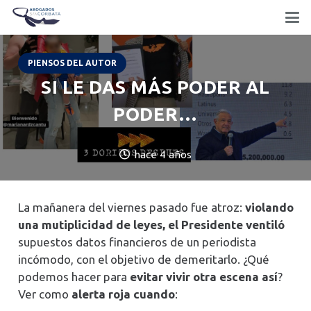
PIENSOS DEL AUTOR
SI LE DAS MÁS PODER AL
PODER…
hace 4 años
La mañanera del viernes pasado fue atroz:
violando
una mutiplicidad de leyes, el Presidente ventiló
supuestos datos financieros de un periodista
incómodo, con el objetivo de demeritarlo. ¿Qué
podemos hacer para
evitar vivir otra escena así
?
Ver como
alerta roja cuando
: