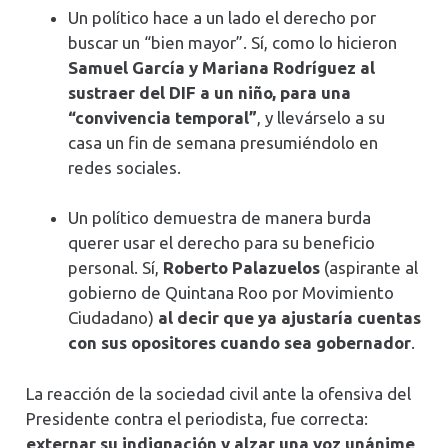
Un político hace a un lado el derecho por
buscar un “bien mayor”. Sí, como lo hicieron
Samuel García y Mariana Rodríguez al
sustraer del DIF a un niño, para una
“convivencia temporal”
, y llevárselo a su
casa un fin de semana presumiéndolo en
redes sociales.
Un político demuestra de manera burda
querer usar el derecho para su beneficio
personal. Sí,
Roberto Palazuelos
(aspirante al
gobierno de Quintana Roo por Movimiento
Ciudadano)
al decir que ya ajustaría cuentas
con sus opositores cuando sea gobernador
.
La reacción de la sociedad civil ante la ofensiva del
Presidente contra el periodista, fue correcta:
externar su indignación y alzar una voz unánime