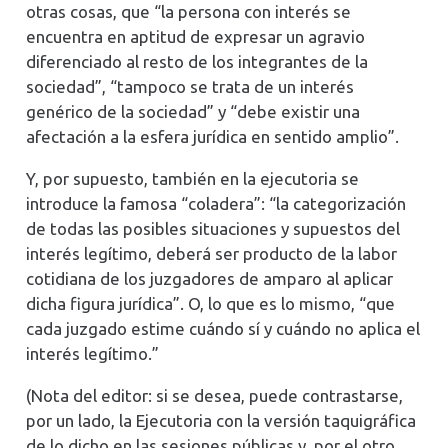
otras cosas, que “la persona con interés se
encuentra en aptitud de expresar un agravio
diferenciado al resto de los integrantes de la
sociedad”, “tampoco se trata de un interés
genérico de la sociedad” y “debe existir una
afectación a la esfera jurídica en sentido amplio”.
Y, por supuesto, también en la ejecutoria se
introduce la famosa “coladera”: “la categorización
de todas las posibles situaciones y supuestos del
interés legítimo, deberá ser producto de la labor
cotidiana de los juzgadores de amparo al aplicar
dicha figura jurídica”. O, lo que es lo mismo, “que
cada juzgado estime cuándo sí y cuándo no aplica el
interés legítimo.”
(Nota del editor: si se desea, puede contrastarse,
por un lado, la Ejecutoria con la versión taquigráfica
de lo dicho en las sesiones públicas y, por el otro