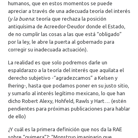
humanos, que en estos momentos se puede
apreciar a través de una adecuada teoría del interés
(
y la buena
: teoría que rechaza la posición
antiquísima de Acreedor-Deudor donde el Estado,
de no cumplir las cosas a las que está “obligado”
por la ley, le abre la puerta al gobernado para
corregir su inadecuada actuación).
La realidad es que solo podremos darle un
espaldarazo a la teoría del interés que aquilata el
derecho subjetivo -“agradezcamos” a Kelsen y
Ihering-, hasta que podamos poner en su justo sitio,
y sumarlo al interés legítimo mexicano, lo que han
dicho Robert Alexy, Hohfeld, Rawls y Hart… (estén
pendientes para próximas publicaciones para hablar
de ello)
¿Y cuál es la primera definición que nos da la RAE
sobre “quimera”?: “Monstruo imaginario que