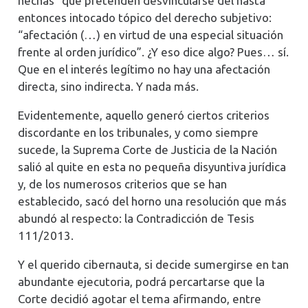
hechas” que pretenden desvincularse del hasta
entonces intocado tópico del derecho subjetivo:
“afectación (…) en virtud de una especial situación
frente al orden jurídico”. ¿Y eso dice algo? Pues… sí.
Que en el interés legítimo no hay una afectación
directa, sino indirecta. Y nada más.
Evidentemente, aquello generó ciertos criterios
discordante en los tribunales, y como siempre
sucede, la Suprema Corte de Justicia de la Nación
salió al quite en esta no pequeña disyuntiva jurídica
y, de los numerosos criterios que se han
establecido, sacó del horno una resolución que más
abundó al respecto: la Contradicción de Tesis
111/2013.
Y el querido cibernauta, si decide sumergirse en tan
abundante ejecutoria, podrá percartarse que la
Corte decidió agotar el tema afirmando, entre