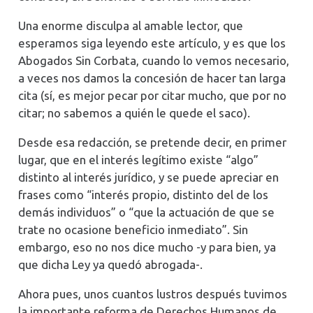
Una enorme disculpa al amable lector, que
esperamos siga leyendo este artículo, y es que los
Abogados Sin Corbata, cuando lo vemos necesario,
a veces nos damos la concesión de hacer tan larga
cita (sí, es mejor pecar por citar mucho, que por no
citar; no sabemos a quién le quede el saco).
Desde esa redacción, se pretende decir, en primer
lugar, que en el interés legítimo existe “algo”
distinto al interés jurídico, y se puede apreciar en
frases como “interés propio, distinto del de los
demás individuos” o “que la actuación de que se
trate no ocasione beneficio inmediato”. Sin
embargo, eso no nos dice mucho -y para bien, ya
que dicha Ley ya quedó abrogada-.
Ahora pues, unos cuantos lustros después tuvimos
la importante reforma de Derechos Humanos de