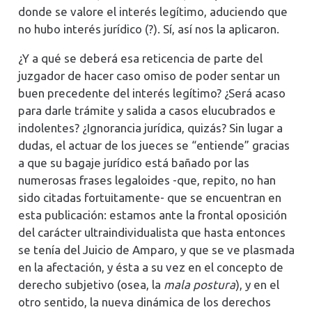
donde se valore el interés legítimo, aduciendo que
no hubo interés jurídico (?). Sí, así nos la aplicaron.
¿Y a qué se deberá esa reticencia de parte del
juzgador de hacer caso omiso de poder sentar un
buen precedente del interés legítimo? ¿Será acaso
para darle trámite y salida a casos elucubrados e
indolentes? ¿Ignorancia jurídica, quizás? Sin lugar a
dudas, el actuar de los jueces se “entiende” gracias
a que su bagaje jurídico está bañado por las
numerosas frases legaloides -que, repito, no han
sido citadas fortuitamente- que se encuentran en
esta publicación: estamos ante la frontal oposición
del carácter ultraindividualista que hasta entonces
se tenía del Juicio de Amparo, y que se ve plasmada
en la afectación, y ésta a su vez en el concepto de
derecho subjetivo (osea, la
mala postura
), y en el
otro sentido, la nueva dinámica de los derechos