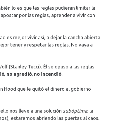
bién lo es que las reglas pudieran limitar la
postar por las reglas, aprender a vivir con
 es mejor vivir así, a dejar la cancha abierta
ejor tener y respetar las reglas. No vaya a
lf (Stanley Tucci). Él se opuso a las reglas
ó, no agredió, no incendió
.
in Hood que le quitó el dinero al gobierno
ello nos lleve a una solución
subóptima
: la
mos), estaremos abriendo las puertas al caos.