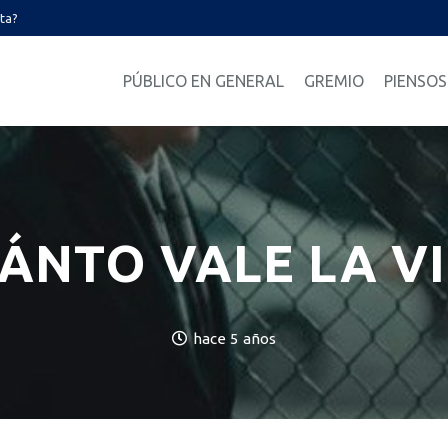
ata?
PÚBLICO EN GENERAL
GREMIO
PIENSOS
ÁNTO VALE LA V
hace 5 años