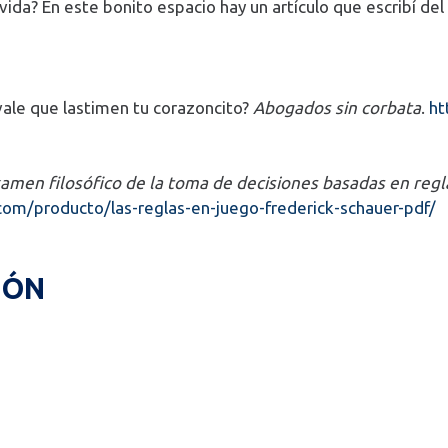
vida? En este bonito espacio hay un artículo que escribí d
vale que lastimen tu corazoncito?
Abogados sin corbata
.
ht
amen filosófico de la toma de decisiones basadas en regla
.com/producto/las-reglas-en-juego-frederick-schauer-pdf/
IÓN