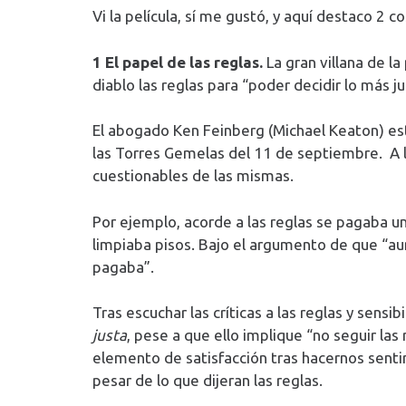
Vi la película, sí me gustó, y aquí destaco 2 c
1 El papel de las reglas.
La gran villana de la 
diablo las reglas para “poder decidir lo más j
El abogado Ken Feinberg (Michael Keaton) esta
las Torres Gemelas del 11 de septiembre. A lo
cuestionables de las mismas.
Por ejemplo, acorde a las reglas se pagaba u
limpiaba pisos. Bajo el argumento de que “au
pagaba”.
Tras escuchar las críticas a las reglas y sens
justa
, pese a que ello implique “no seguir las 
elemento de satisfacción tras hacernos senti
pesar de lo que dijeran las reglas.