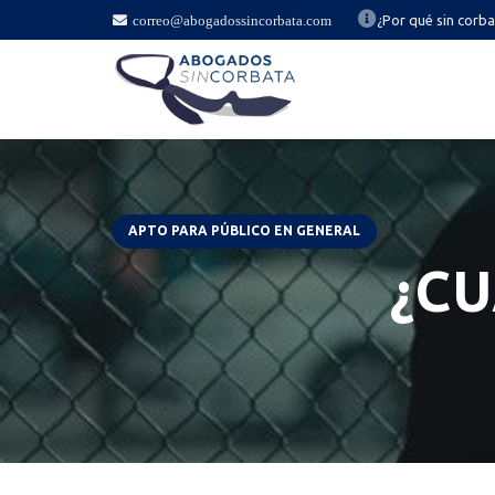
correo@abogadossincorbata.com
¿Por qué sin corb
APTO PARA PÚBLICO EN GENERAL
¿CU