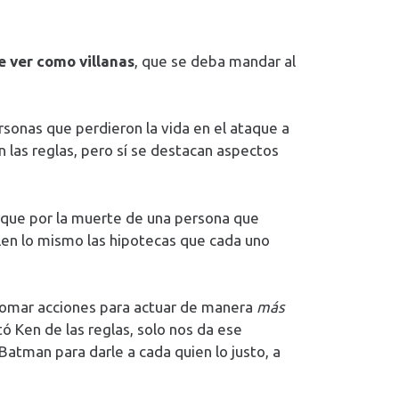
e ver como villanas
, que se deba mandar al
rsonas que perdieron la vida en el ataque a
n las reglas, pero sí se destacan aspectos
, que por la muerte de una persona que
len lo mismo las hipotecas que cada uno
de tomar acciones para actuar de manera
más
rtó Ken de las reglas, solo nos da ese
atman para darle a cada quien lo justo, a