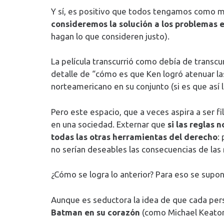
Y sí, es positivo que todos tengamos como me
consideremos la solución a los problemas e
hagan lo que consideren justo).
La película transcurrió como debía de transcur
detalle de “cómo es que Ken logró atenuar las 
norteamericano en su conjunto (si es que así 
Pero este espacio, que a veces aspira a ser fil
en una sociedad. Externar que
si las reglas 
todas las otras herramientas del derecho
:
no serían deseables las consecuencias de las 
¿Cómo se logra lo anterior? Para eso se supo
Aunque es seductora la idea de que cada pers
Batman en su corazón
(como Michael Keaton)