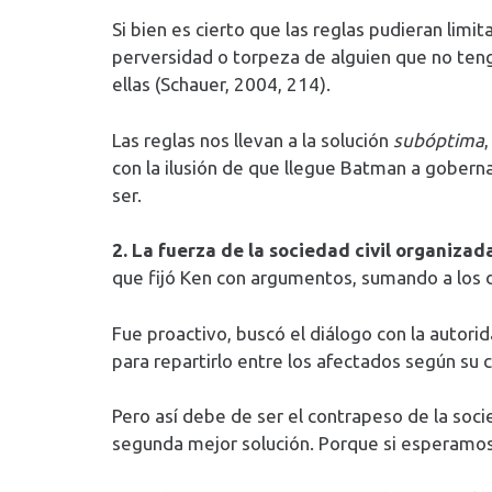
Si bien es cierto que las reglas pudieran limit
perversidad o torpeza de alguien que no tenga
ellas (Schauer, 2004, 214).
Las reglas nos llevan a la solución
subóptima
con la ilusión de que llegue Batman a gobernar
ser.
2. La fuerza de la sociedad civil organizad
que fijó Ken con argumentos, sumando a los 
Fue proactivo, buscó el diálogo con la autori
para repartirlo entre los afectados según su cr
Pero así debe de ser el contrapeso de la socie
segunda mejor solución. Porque si esperamos 