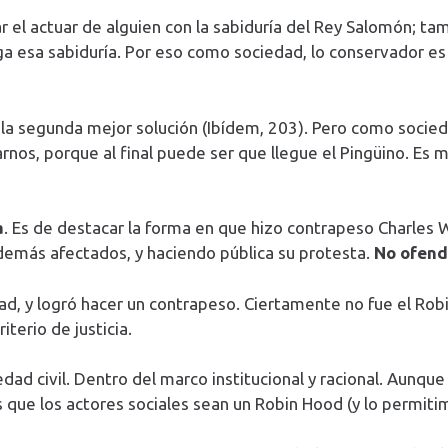
ar el actuar de alguien con la sabiduría del Rey Salomón; tam
 esa sabiduría. Por eso como sociedad, lo conservador es a
, la segunda mejor solución (Ibídem, 203). Pero como sociedad
nos, porque al final puede ser que llegue el Pingüino. Es m
a
. Es de destacar la forma en que hizo contrapeso Charles Wo
demás afectados, y haciendo pública su protesta.
No ofendi
dad, y logró hacer un contrapeso. Ciertamente no fue el Rob
iterio de justicia.
dad civil. Dentro del marco institucional y racional. Aunque 
que los actores sociales sean un Robin Hood (y lo permiti