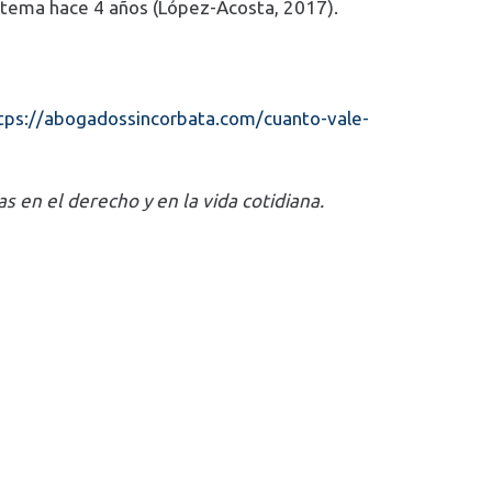
el tema hace 4 años (López-Acosta, 2017).
tps://abogadossincorbata.com/cuanto-vale-
s en el derecho y en la vida cotidiana.