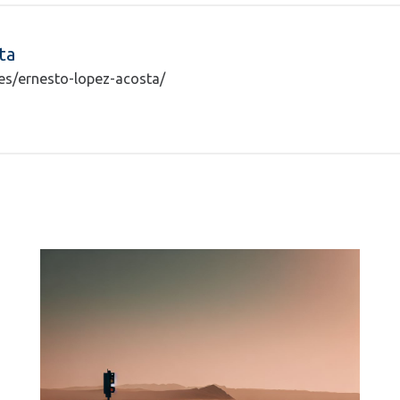
ta
ntes/ernesto-lopez-acosta/