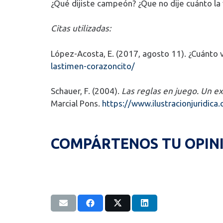
¿Qué dijiste campeón? ¿Que no dije cuánto la 
Citas utilizadas:
López-Acosta, E. (2017, agosto 11). ¿Cuánto 
lastimen-corazoncito/
Schauer, F. (2004).
Las reglas en juego. Un ex
Marcial Pons.
https://www.ilustracionjuridica
COMPÁRTENOS TU OPIN