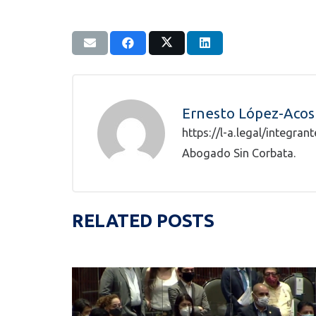
Ernesto López-Acos
https://l-a.legal/integra
Abogado Sin Corbata.
RELATED POSTS