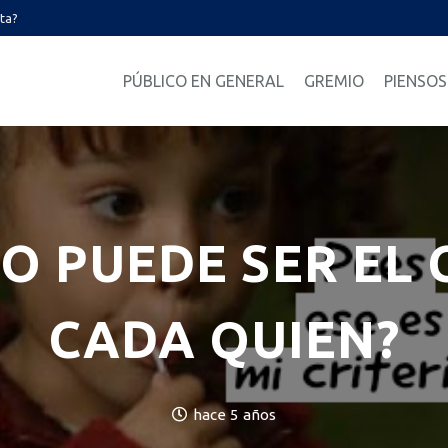
ata?
PÚBLICO EN GENERAL
GREMIO
PIENSOS
O PUEDE SER EL 
CADA QUIEN?
hace 5 años