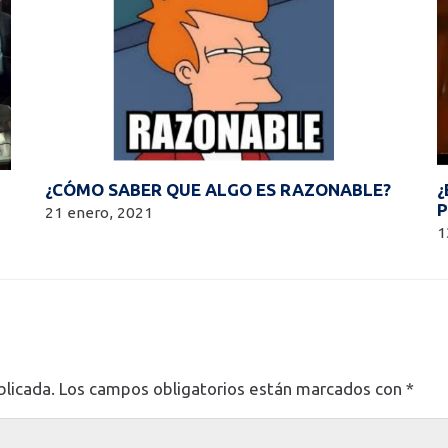
¿CÓMO SABER QUE ALGO ES RAZONABLE?
¿
P
21 enero, 2021
1
blicada.
Los campos obligatorios están marcados con
*