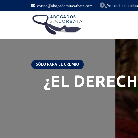
correo@abogadossincorbata.com
¿Por qué sin corb
SÓLO PARA EL GREMIO
¿EL DERECH