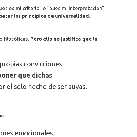
ues es mi criterio” o “pues mi interpretación”.
etar los principios de universalidad,
 filosóficas.
Pero ello no justifica que la
 propias convicciones
poner que dichas
 el solo hecho de ser suyas.
ue:
iones emocionales,