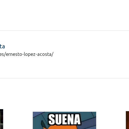
ta
ntes/ernesto-lopez-acosta/