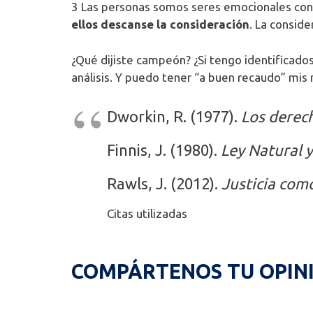
3 Las personas somos seres emocionales con 
ellos descanse la consideración
. La consid
¿Qué dijiste campeón? ¿Si tengo identificados
análisis. Y puedo tener “a buen recaudo” mis
Dworkin, R. (1977).
Los derech
Finnis, J. (1980).
Ley Natural 
Rawls, J. (2012).
Justicia com
Citas utilizadas
COMPÁRTENOS TU OPIN