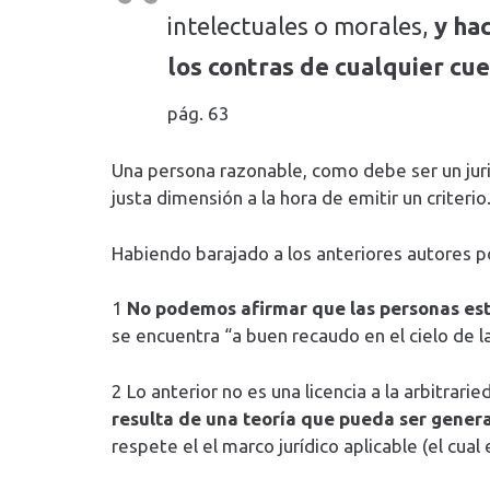
intelectuales o morales,
y ha
los contras de cualquier cu
pág. 63
Una persona razonable, como debe ser un juris
justa dimensión a la hora de emitir un criterio
Habiendo barajado a los anteriores autores 
1
No podemos afirmar que las personas est
se encuentra “a buen recaudo en el cielo de la
2 Lo anterior no es una licencia a la arbitrari
resulta de una teoría que pueda ser genera
respete el el marco jurídico aplicable (el cua