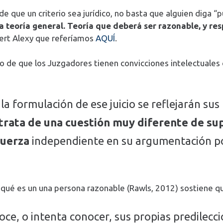
 que un criterio sea jurídico, no basta que alguien diga “p
 teoría general. Teoría que deberá ser razonable, y resp
rt Alexy que referíamos
AQUÍ
.
o de que los Juzgadores tienen convicciones intelectuales o
 formulación de ese juicio se reflejarán sus
 trata de una cuestión muy diferente de su
fuerza
independiente en su argumentación por
 qué es un una persona razonable (Rawls, 2012) sostiene q
e, o intenta conocer, sus propias predilecc