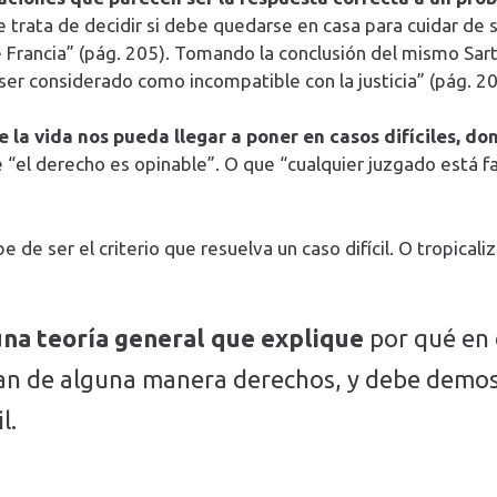
que trata de decidir si debe quedarse en casa para cuidar 
de Francia” (pág. 205). Tomando la conclusión del mismo Sart
ser considerado como incompatible con la justicia” (pág. 20
e la vida nos pueda llegar a poner en casos difíciles, 
 “el derecho es opinable”. O que “cualquier juzgado está fa
 ser el criterio que resuelva un caso difícil. O tropicali
una teoría general que explique
por qué en e
an de alguna manera derechos, y debe demost
l.