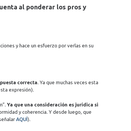
uenta al ponderar los pros y
ciones y hace un esfuerzo por verlas en su
spuesta correcta
. Ya que muchas veces esta
esta expresión).
ón”.
Ya que una consideración es jurídica si
iformidad y coherencia. Y desde luego, que
 señalar
AQUÍ
).