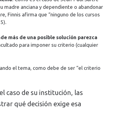
de su madre anciana y dependiente o abandonar
re, Finnis afirma que “ninguno de los cursos
5).
donde más de una posible solución parezca
cultado para imponer su criterio (cualquier
zando el tema, como debe de ser “el criterio
l caso de su institución, las
rar qué decisión exige esa