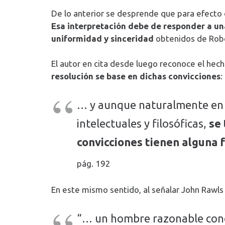
De lo anterior se desprende que para efecto de
Esa interpretación debe de responder a una
uniformidad y sinceridad
obtenidos de Robe
El autor en cita desde luego reconoce el hech
resolución se base en dichas convicciones
:
… y aunque naturalmente en la
intelectuales y filosóficas,
se
convicciones tienen alguna 
pág. 192
En este mismo sentido, al señalar John Rawls
“… un hombre razonable conoc