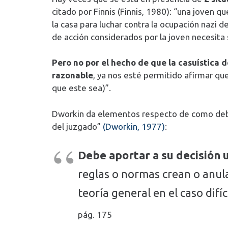
citado por Finnis (Finnis, 1980): “una joven 
la casa para luchar contra la ocupación nazi 
de acción considerados por la joven necesita 
Pero no por el hecho de que la casuística d
razonable
, ya nos esté permitido afirmar que
que este sea)”.
Dworkin da elementos respecto de como debe de
del juzgado”
(Dworkin, 1977)
:
Debe aportar a su decisión 
reglas o normas crean o anul
teoría general en el caso difíci
pág. 175