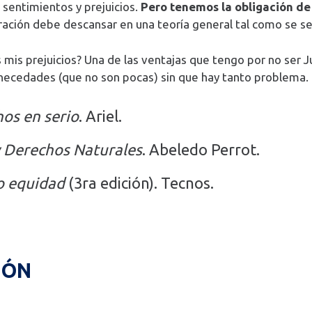
sentimientos y prejuicios.
Pero tenemos la obligación de 
eración debe descansar en una teoría general tal como se se
 mis prejuicios? Una de las ventajas que tengo por no ser J
 necedades (que no son pocas) sin que hay tanto problema.
os en serio
. Ariel.
y Derechos Naturales
. Abeledo Perrot.
o equidad
(3ra edición). Tecnos.
IÓN