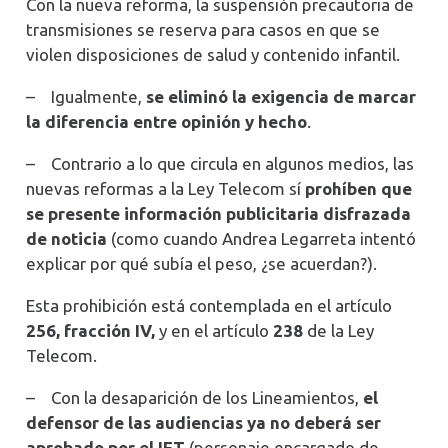
Con la nueva reforma, la suspensión precautoria de
transmisiones se reserva para casos en que se
violen disposiciones de salud y contenido infantil.
–
Igualmente,
se eliminó la exigencia de marcar
la diferencia entre opinión y hecho
.
–
Contrario a lo que circula en algunos medios, las
nuevas reformas a la Ley Telecom
sí
prohíben que
se presente información publicitaria disfrazada
de noticia
(como cuando Andrea Legarreta intentó
explicar por qué subía el peso, ¿se acuerdan?).
Esta prohibición está contemplada en el artículo
256, fracción IV,
y en el artículo
238
de la Ley
Telecom.
–
Con la desaparición de los Lineamientos,
el
defensor de las audiencias ya no deberá ser
aprobado por el IFT
(personaje encargado de