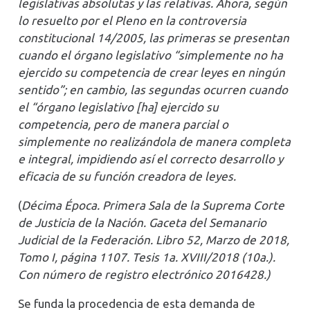
legislativas absolutas y las relativas. Ahora, según
lo resuelto por el Pleno en la controversia
constitucional 14/2005, las primeras se presentan
cuando el órgano legislativo “simplemente no ha
ejercido su competencia de crear leyes en ningún
sentido”; en cambio, las segundas ocurren cuando
el “órgano legislativo [ha] ejercido su
competencia, pero de manera parcial o
simplemente no realizándola de manera completa
e integral, impidiendo así el correcto desarrollo y
eficacia de su función creadora de leyes.
(
Décima Época. Primera Sala de la Suprema Corte
de Justicia de la Nación. Gaceta del Semanario
Judicial de la Federación. Libro 52, Marzo de 2018,
Tomo I, página 1107. Tesis 1a. XVIII/2018 (10a.).
Con número de registro electrónico 2016428.)
Se funda la procedencia de esta demanda de