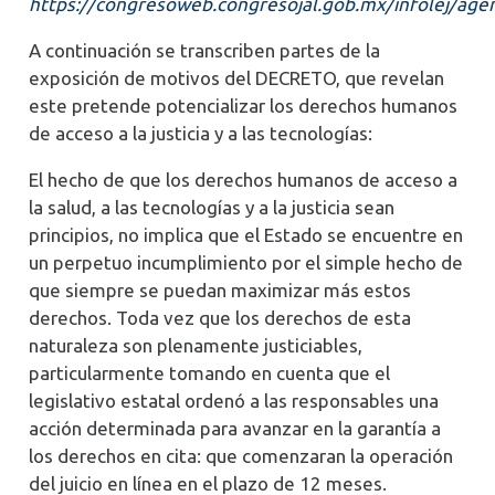
https://congresoweb.congresojal.gob.mx/infolej/ag
A continuación se transcriben partes de la
exposición de motivos del DECRETO, que revelan
este pretende potencializar los derechos humanos
de acceso a la justicia y a las tecnologías:
El hecho de que los derechos humanos de acceso a
la salud, a las tecnologías y a la justicia sean
principios, no implica que el Estado se encuentre en
un perpetuo incumplimiento por el simple hecho de
que siempre se puedan maximizar más estos
derechos. Toda vez que los derechos de esta
naturaleza son plenamente justiciables,
particularmente tomando en cuenta que el
legislativo estatal ordenó a las responsables una
acción determinada para avanzar en la garantía a
los derechos en cita: que comenzaran la operación
del juicio en línea en el plazo de 12 meses.