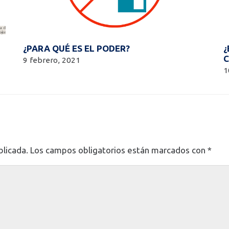
¿PARA QUÉ ES EL PODER?
¿
C
9 febrero, 2021
1
blicada.
Los campos obligatorios están marcados con
*