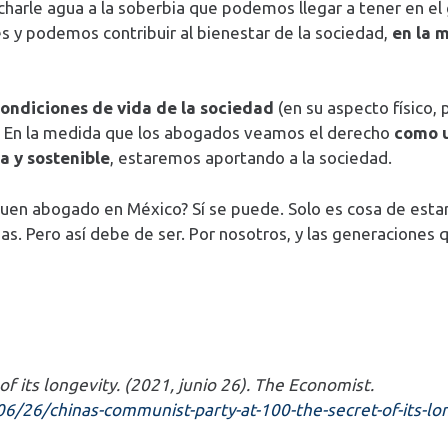
harle agua a la soberbia que podemos llegar a tener en el 
 y podemos contribuir al bienestar de la sociedad,
en la 
condiciones de vida de la sociedad
(en su aspecto físico, 
). En la medida que los abogados veamos el derecho
como 
a y sostenible
, estaremos aportando a la sociedad.
uen abogado en México? Sí se puede. Solo es cosa de estar 
as. Pero así debe de ser. Por nosotros, y las generaciones 
f its longevity. (2021, junio 26). The Economist.
/26/chinas-communist-party-at-100-the-secret-of-its-lo