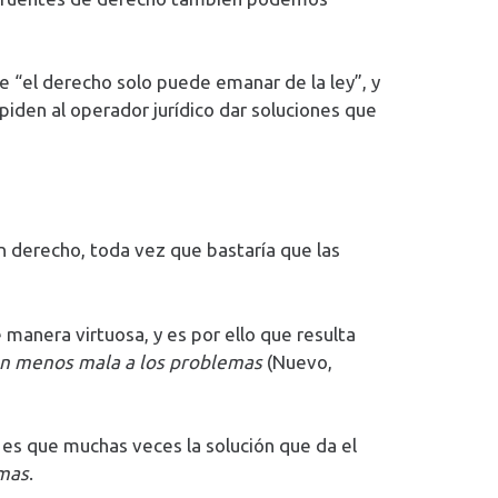
e “el derecho solo puede emanar de la ley”, y
mpiden al operador jurídico dar soluciones que
sin derecho, toda vez que bastaría que las
 manera virtuosa, y es por ello que resulta
ón menos mala a los problemas
(Nuevo,
lo es que muchas veces la solución que da el
emas
.