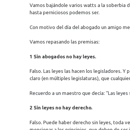
Vamos bajándole varios watts a la soberbia 
hasta perniciosos podemos ser.
Con motivo del día del abogado un amigo me 
Vamos repasando las premisas:
1 Sin abogados no hay leyes.
Falso. Las leyes las hacen los legisladores. 
claro (en múltiples legislaturas), que cualqui
Recuerdo a un maestro que decía: “Las leyes 
2 Sin leyes no hay derecho.
Falso. Puede haber derecho sin leyes, toda v
mencionar a los principios, que deben de se