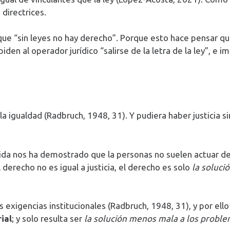
 directrices.
que “sin leyes no hay derecho”. Porque esto hace pensar qu
den al operador jurídico “salirse de la letra de la ley”, e i
 la igualdad (Radbruch, 1948, 31). Y pudiera haber justicia 
 vida nos ha demostrado que la personas no suelen actuar de
derecho no es igual a justicia, el derecho es solo
la soluci
las exigencias institucionales (Radbruch, 1948, 31), y por el
ial
; y solo resulta ser
la solución menos mala a los probl