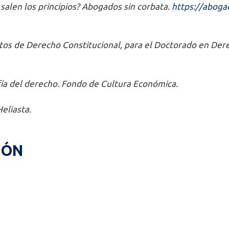
salen los principios? Abogados sin corbata.
https://aboga
ectos de Derecho Constitucional, para el Doctorado en De
ofía del derecho. Fondo de Cultura Económica.
Heliasta.
IÓN