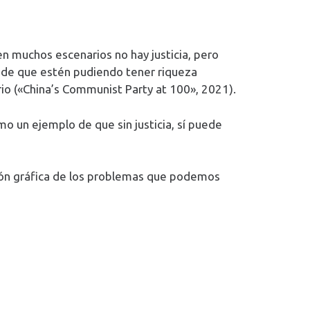
en muchos escenarios no hay justicia, pero
ho de que estén pudiendo tener riqueza
ario («China’s Communist Party at 100», 2021).
mo un ejemplo de que sin justicia, sí puede
ón gráfica de los problemas que podemos