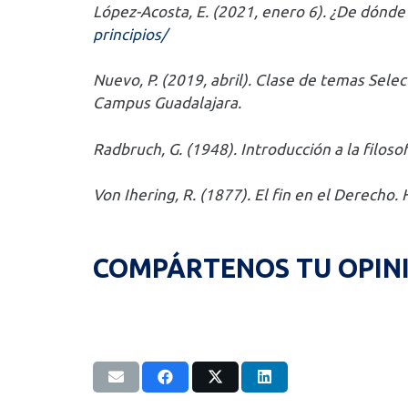
López-Acosta, E. (2021, enero 6). ¿De dónde 
principios/
Nuevo, P. (2019, abril). Clase de temas Sel
Campus Guadalajara.
Radbruch, G. (1948). Introducción a la filos
Von Ihering, R. (1877). El fin en el Derecho. 
COMPÁRTENOS TU OPIN