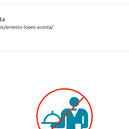
ta
ntes/ernesto-lopez-acosta/