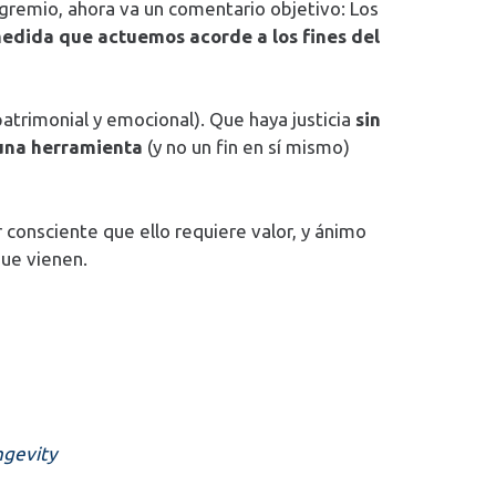
gremio, ahora va un comentario objetivo: Los
medida que actuemos acorde a los fines del
patrimonial y emocional). Que haya justicia
sin
una herramienta
(y no un fin en sí mismo)
consciente que ello requiere valor, y ánimo
que vienen.
ngevity