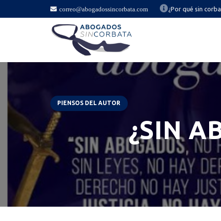
correo@abogadossincorbata.com
¿Por qué sin corb
PIENSOS DEL AUTOR
¿SIN 