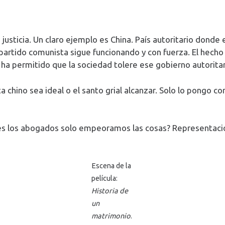
justicia. Un claro ejemplo es China. País autoritario donde 
l partido comunista sigue funcionando y con fuerza. El hec
s, ha permitido que la sociedad tolere ese gobierno autorit
chino sea ideal o el santo grial alcanzar. Solo lo pongo co
es los abogados solo empeoramos las cosas? Representaci
Escena de la
película:
Historia de
un
matrimonio
.