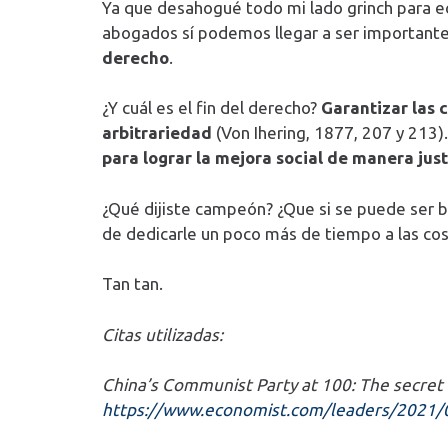
Ya que desahogué todo mi lado grinch para ec
abogados sí podemos llegar a ser importantes
derecho
.
¿Y cuál es el fin del derecho?
Garantizar las 
arbitrariedad
(Von Ihering, 1877, 207 y 213
para lograr la mejora social de manera just
¿Qué dijiste campeón? ¿Que si se puede ser b
de dedicarle un poco más de tiempo a las cos
Tan tan.
Citas utilizadas:
China’s Communist Party at 100: The secret o
https://www.economist.com/leaders/2021/06